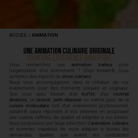
ACCUEIL
/
ANIMATION
Une animation culinaire originale
Pour une expérience immersive
Vous recherchez une
animation traiteur
pour
l’organisation d’un événement ? Chez Instant-B, nous
sommes des experts du
show culinaire
.
Nous vous accompagnons dans la création de vos
évènements pour des moments uniques et originaux.
Que vous ayez besoin d’un
buffet
, d’un
cocktail
dinatoire,
un
brunch
,
petit-déjeuner
ou même pour de la
cuisine moléculaire
lors d’un événement professionnel,
Instant-B saura répondre à vos attentes en proposant
une cuisine raffinée, de qualité et adaptée à vos invités.
Nous proposons une large sélection d’
animation culinaire
et sommes capables de nous adapter à toutes les
demandes, quelles que soient les contraintes