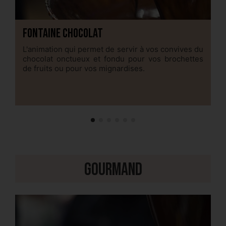
Fontaine chocolat
C
L'animation qui permet de servir à vos convives du
D
chocolat onctueux et fondu pour vos brochettes
ch
de fruits ou pour vos mignardises.
fr
Gourmand