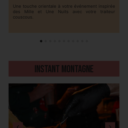
Une touche orientale à votre événement inspirée
U
des Mille et Une Nuits avec votre traiteur
u
couscous.
Instant montagne