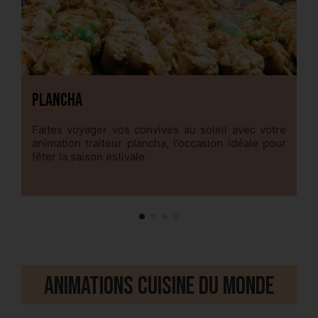
Plancha
S
Faites voyager vos convives au soleil avec votre
Un
animation traiteur plancha, l'occasion idéale pour
q
fêter la saison estivale.
Animations cuisine du monde