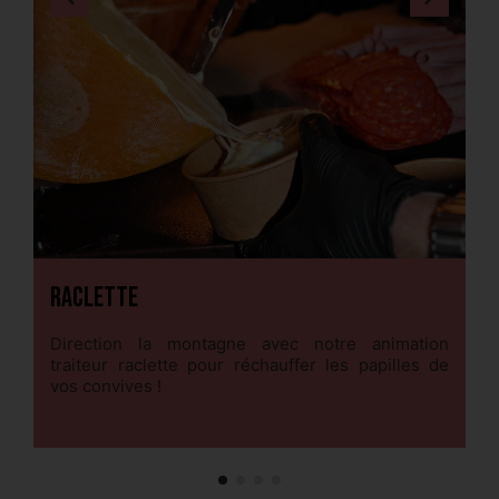
Raclette
F
Direction la montagne avec notre animation
R
traiteur raclette pour réchauffer les papilles de
no
vos convives !