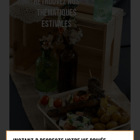
Retrouvez nos
thématiques
estivales