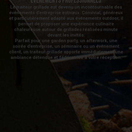
événements professionnels
Le traiteur grillade est devenu un incontournable des
événements d’entreprise estivaux. Convivial, généreux
et particulièrement adapté aux événements outdoor, il
permet de proposer une expérience culinaire
chaleureuse autour de grillades réalisées minute
devant les invités.
Parfait pour une garden party, un afterwork, une
soirée d’entreprise, un séminaire ou un événement
client, un traiteur grillade apporte immédiatement une
ambiance détendue et fédératrice à votre réception.