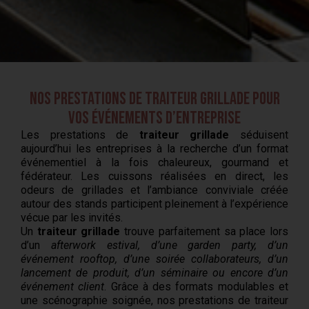
Nos prestations de traiteur grillade pour
vos événements d’entreprise
Les prestations de
traiteur grillade
séduisent
aujourd’hui les entreprises à la recherche d’un format
événementiel à la fois chaleureux, gourmand et
fédérateur. Les cuissons réalisées en direct, les
odeurs de grillades et l’ambiance conviviale créée
autour des stands participent pleinement à l’expérience
vécue par les invités.
Un
traiteur grillade
trouve parfaitement sa place lors
d’un
afterwork estival, d’une garden party, d’un
événement rooftop, d’une soirée collaborateurs, d’un
lancement de produit, d’un séminaire ou encore d’un
événement client
. Grâce à des formats modulables et
une scénographie soignée, nos prestations de traiteur