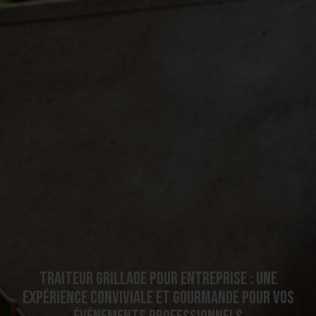
e
r
Traiteur grillade pour entreprise : une
expérience conviviale et gourmande pour vos