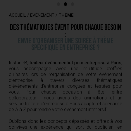
c
h
ACCUEIL
/
EVENEMENT
/
THEME
Des thématiques évent pour chaque besoin
:
Envie d'organiser une soirée à thème
spécifique en entreprise ?
Instant-B,
traiteur événementiel pour entreprise à Paris
,
vous accompagne avec une multitude d’offres
culinaires lors de l’organisation de votre événement
d’entreprise à travers diverses thématiques
d’événements d’entreprise conçues et testées pour
vous. Pour chaque occasion à fêter entre
collaborateur , nous avons des animations et un
service traiteur d’entreprise à Paris
adapté et scénarisé
de A à Z pour rendre votre événement immersif.
Oublions donc les concepts dépassés et offrez à vos
convives une expérience qui sort du quotidien, en