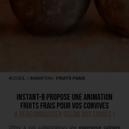
ACCUEIL
/
ANIMATION
/
FRUITS FRAIS
Instant-B propose une animation
fruits frais pour vos convives
À personnaliser selon vos envies !
Offrez à vos collaborateurs une
expérience culinaire