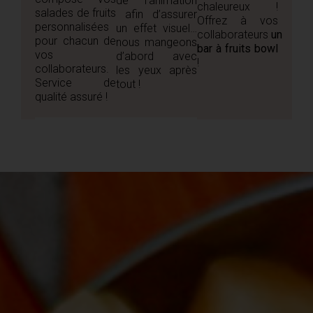
de l’animation
chaleureux !
salades de fruits
afin d’assurer
Offrez à vos
personnalisées
un effet visuel…
collaborateurs
un
pour chacun de
nous mangeons
bar à fruits bowl
vos
d’abord avec
!
collaborateurs.
les yeux après
Service de
tout !
qualité assuré !