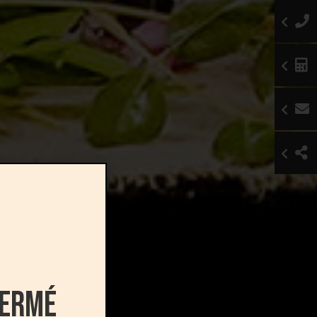
fermé