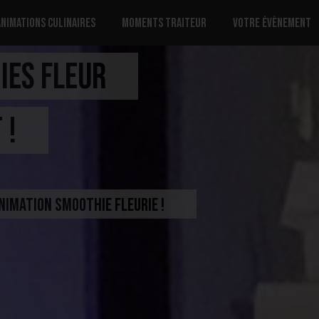
Animations culinaires
Moments traiteur
Votre évènement
IES FLEUR
 !
animation smoothie fleurie !