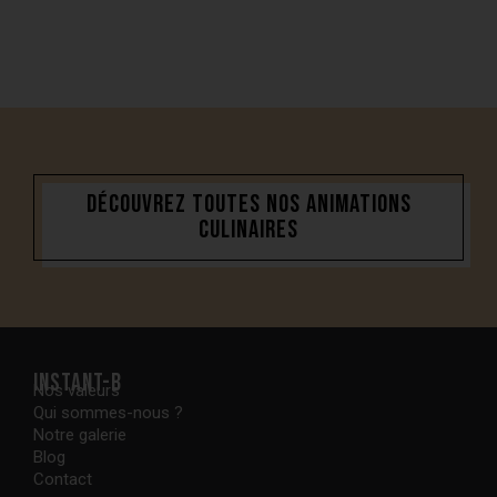
Découvrez toutes nos animations
culinaires
Instant-B
Nos valeurs
Qui sommes-nous ?
Notre galerie
Blog
Contact