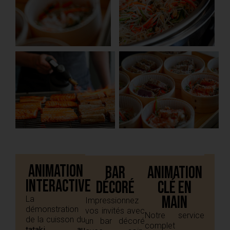
Animation
Bar
Animation
interactive
décoré
clé en
main
La
Impressionnez
démonstration
vos invités avec
Notre service
de la cuisson du
un bar décoré
complet
tataki au