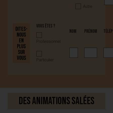
Autre
Vous êtes ?
Dites-
Nom
Prénom
Télép
nous
en
Professionnel
plus
sur
vous
Particulier
Des animations salées