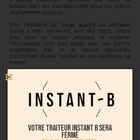
saveurs allant des classiques bœuf juteux aux options
végétariennes exotiques.
Enfin, l’animation bao burger apporte une ambiance
festive à votre événement, avec des stands conçus
pour créer un espace artistique et moderne.
Personnalisez votre bao burger avec une gamme
d’ingrédients frais et de sauces alléchantes,
transformant chaque bouchée en une expérience sur
mesure.
Votre traiteur Instant B sera
fermé