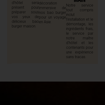
d’hôtel sera
décoration
Notre service
présent pour
immersive de
tout compris
préparer sous
nos bao burger
inclut
vos yeux de
pour un voyage
l’installation et le
délicieux bao
en Asie.
démontage, les
burger
maison.
ingrédients frais,
le
service par
notre maître
d’hôtel et les
contenants pour
une expérience
sans tracas.