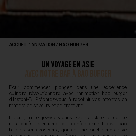
ACCUEIL
/
ANIMATION
/
BAO BURGER
Un voyage en Asie
avec notre bar à bao burger
Pour commencer, plongez dans une expérience
culinaire révolutionnaire avec l’animation bao burger
d’Instant-B. Préparez-vous à redéfinir vos attentes en
matière de saveurs et de créativité.
Ensuite, immergez-vous dans le spectacle en direct de
nos chefs talentueux qui confectionnent des bao
burgers sous vos yeux, ajoutant une touche interactive
à chaque événement. Découvrez une variété de