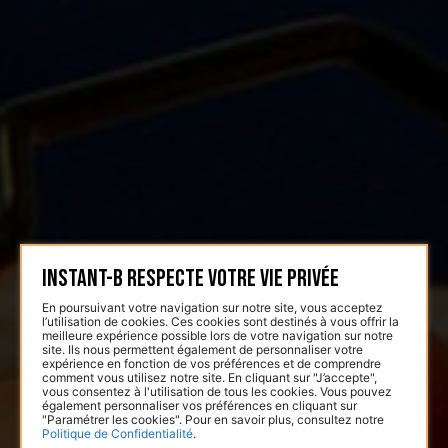
Instant-B respecte votre vie privée
En poursuivant votre navigation sur notre site, vous acceptez
l’utilisation de cookies. Ces cookies sont destinés à vous offrir la
meilleure expérience possible lors de votre navigation sur notre
site. Ils nous permettent également de personnaliser votre
expérience en fonction de vos préférences et de comprendre
comment vous utilisez notre site. En cliquant sur "J’accepte",
vous consentez à l'utilisation de tous les cookies. Vous pouvez
également personnaliser vos préférences en cliquant sur
"Paramétrer les cookies". Pour en savoir plus, consultez notre
Politique de Confidentialité
.