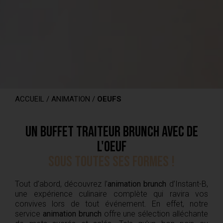
ACCUEIL
/
ANIMATION
/
OEUFS
Un buffet traiteur brunch avec de
l'oeuf
sous toutes ses formes !
Tout d’abord, découvrez l’
animation brunch
d’Instant-B,
une expérience culinaire complète qui ravira vos
convives lors de tout événement. En effet, notre
service
animation brunch
offre une sélection alléchante