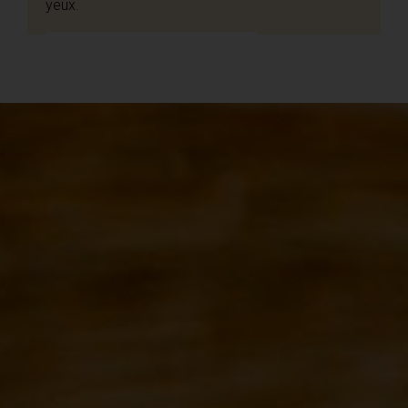
yeux.