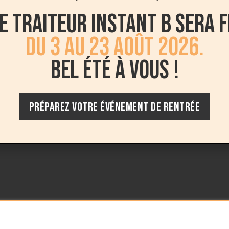
e traiteur Instant B sera 
du 3 au 23 août 2026.
Bel été à vous !
PRÉPAREZ VOTRE ÉVÉNEMENT DE RENTRÉE