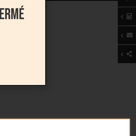
fermé