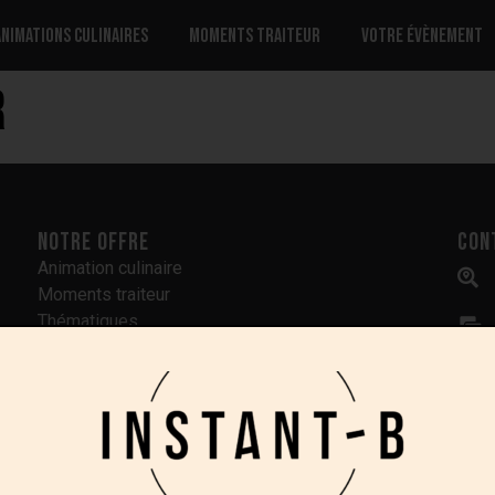
Animations culinaires
Moments traiteur
Votre évènement
r
Notre offre
Con
Animation culinaire
Moments traiteur
Thématiques
Lieux
Animations