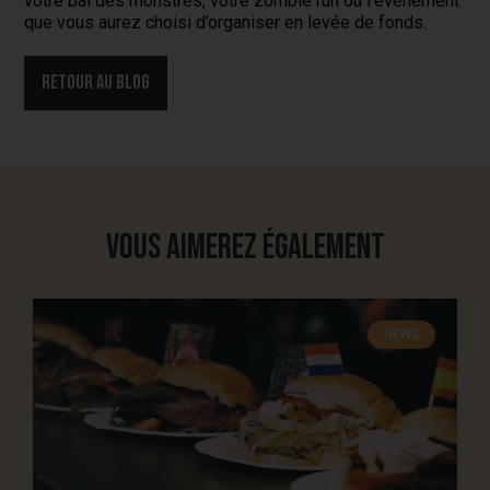
votre bal des monstres, votre zombie run ou l’événement
que vous aurez choisi d’organiser en levée de fonds.
Retour au blog
Vous aimerez également
NEWS