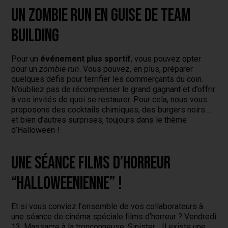
Un zombie run en guise de team
Building
Pour un
événement plus sportif
, vous pouvez opter
pour un
zombie run
. Vous pouvez, en plus, préparer
quelques défis pour terrifier les commerçants du coin.
N’oubliez pas de récompenser le grand gagnant et d’offrir
à vos invités de quoi se restaurer. Pour cela, nous vous
proposons des cocktails chimiques, des burgers noirs…
et bien d’autres surprises, toujours dans le thème
d’Halloween !
Une séance films d’horreur
“Halloweenienne” !
Et si vous conviez l’ensemble de vos collaborateurs à
une séance de cinéma spéciale films d’horreur ? Vendredi
13, Massacre à la tronçonneuse, Sinister… Il existe une